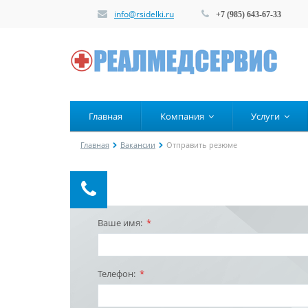
info@rsidelki.ru
+7 (985) 643-67-33
Главная
Компания
Услуги
Главная
Вакансии
Отправить резюме
Ваше имя:
*
Телефон:
*