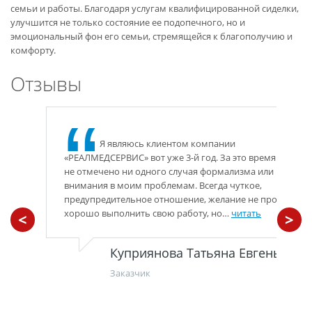
семьи и работы. Благодаря услугам квалифицированной сиделки,
улучшится не только состояние ее подопечного, но и
эмоциональный фон его семьи, стремящейся к благополучию и
комфорту.
Отзывы
Я являюсь клиентом компании
«РЕАЛМЕДСЕРВИС» вот уже 3-й год. За это время мною
не отмечено ни одного случая формализма или не
внимания в моим проблемам. Всегда чуткое,
предупредительное отношение, желание не просто
хорошо выполнить свою работу, но…
читать
<
>
Куприянова Татьяна Евгеньевна
Заказчик