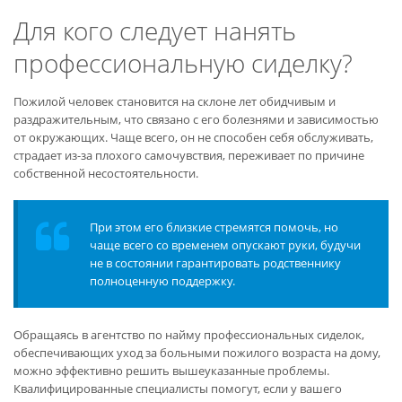
Для кого следует нанять
профессиональную сиделку?
Пожилой человек становится на склоне лет обидчивым и
раздражительным, что связано с его болезнями и зависимостью
от окружающих. Чаще всего, он не способен себя обслуживать,
страдает из-за плохого самочувствия, переживает по причине
собственной несостоятельности.
При этом его близкие стремятся помочь, но
чаще всего со временем опускают руки, будучи
не в состоянии гарантировать родственнику
полноценную поддержку.
Обращаясь в агентство по найму профессиональных сиделок,
обеспечивающих уход за больными пожилого возраста на дому,
можно эффективно решить вышеуказанные проблемы.
Квалифицированные специалисты помогут, если у вашего