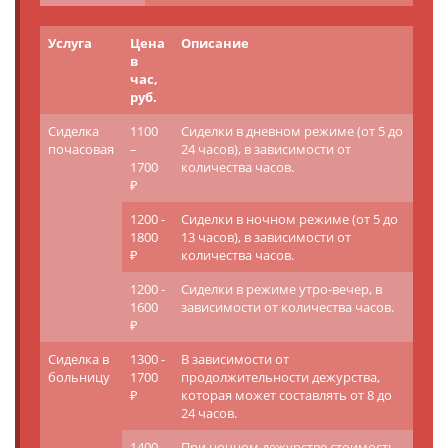
Услуга
Цена
Описание
в
час,
руб.
Сиделка
1100
Сиделки в дневном режиме (от 5 до
почасовая
–
24 часов), в зависимости от
1700
количества часов.
₽
1200 -
Сиделки в ночном режиме (от 5 до
1800
13 часов), в зависимости от
₽
количества часов.
1200 -
Сиделки в режиме утро-вечер, в
1600
зависимости от количества часов.
₽
Сиделка в
1300 -
В зависимости от
больницу
1700
продолжительности дежурства,
₽
которая может составлять от 8 до
24 часов.
1400 -
При ночном дежурстве стоимость