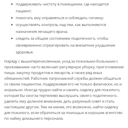
поддерживать чистоту в помещении, где находится
пациент;
помогать ему оправляться и соблюдать гигиену;
осуществлять контроль над тем, как выполняются
назначения лечащего врача;
следить за общим состоянием подопечного, чтобы
своевременно отреагировать на внезапное ухудшение
здоровья.
Наряду с вышеперечисленным, уход за пожилыми больными с
проживанием часто включает регулярную уборку, приготовление
пищи, закупку продуктов и лекарств, а также ряд иных
обязанностей. Работник патронажной службы должен общаться
со своим пациентом, поддерживая его не только физически, но и
морально. Иногда трудно найти и нанять сиделку для пожилого,
которая бы смогла терпеливо выслушать своего подопечного,
уделить ему должное внимание, дать разумный совет и стать
настоящим другом. Тем не менее, это возможно, найти сиделку
для пожилого, если обратиться за помощью в хорошее агентство
по найму домашнего персонала.