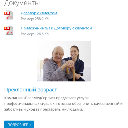
Документы
Договор с клиентом
Размер: 258.2 Кб
Приложение №1 к Договору с клиентом
Размер: 126.6 Кб
Преклонный возраст
Компания «РеалМедСервис» предлагает услуги
профессиональных сиделок, готовых обеспечить качественный и
заботливый уход за престарелыми людьми.
ПОДРОБНЕЕ