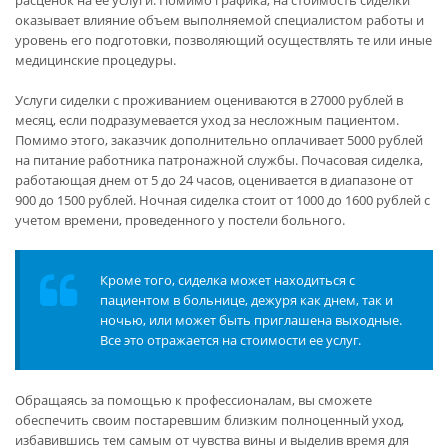
расценок на ее услуги. Помимо графика, на стоимость сиделки
оказывает влияние объем выполняемой специалистом работы и
уровень его подготовки, позволяющий осуществлять те или иные
медицинские процедуры.
Услуги сиделки с проживанием оцениваются в 27000 рублей в
месяц, если подразумевается уход за несложным пациентом.
Помимо этого, заказчик дополнительно оплачивает 5000 рублей
на питание работника патронажной службы. Почасовая сиделка,
работающая днем от 5 до 24 часов, оценивается в диапазоне от
900 до 1500 рублей. Ночная сиделка стоит от 1000 до 1600 рублей с
учетом времени, проведенного у постели больного.
Кроме того, сиделка может находиться с
пациентом в больнице, дежуря как днем, так и
ночью, или может быть приглашена выходные.
Все это отражается на стоимости ее услуг.
Обращаясь за помощью к профессионалам, вы сможете
обеспечить своим постаревшим близким полноценный уход,
избавившись тем самым от чувства вины и выделив время для