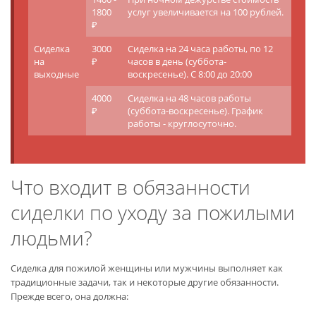
1800
услуг увеличивается на 100 рублей.
₽
Сиделка
3000
Сиделка на 24 часа работы, по 12
на
₽
часов в день (суббота-
выходные
воскресенье). С 8:00 до 20:00
4000
Сиделка на 48 часов работы
₽
(суббота-воскресенье). График
работы - круглосуточно.
Что входит в обязанности
сиделки по уходу за пожилыми
людьми?
Сиделка для пожилой женщины или мужчины выполняет как
традиционные задачи, так и некоторые другие обязанности.
Прежде всего, она должна: