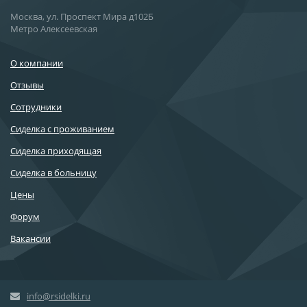
Москва, ул. Проспект Мира д102Б
Метро Алексеевская
О компании
Отзывы
Сотрудники
Сиделка с проживанием
Сиделка приходящая
Сиделка в больницу
Цены
Форум
Вакансии
info@rsidelki.ru