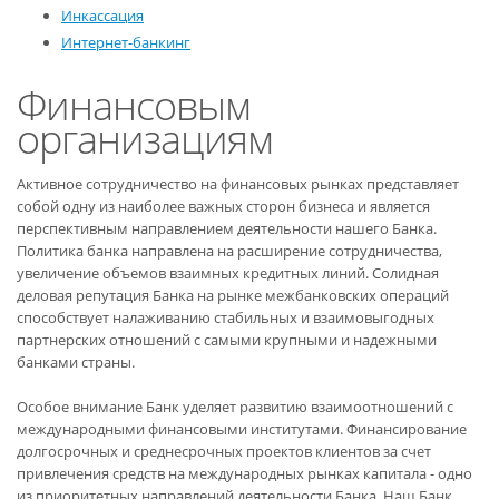
Инкассация
Интернет-банкинг
Финансовым
организациям
Активное сотрудничество на финансовых рынках представляет
собой одну из наиболее важных сторон бизнеса и является
перспективным направлением деятельности нашего Банка.
Политика банка направлена на расширение сотрудничества,
увеличение объемов взаимных кредитных линий. Солидная
деловая репутация Банка на рынке межбанковских операций
способствует налаживанию стабильных и взаимовыгодных
партнерских отношений с самыми крупными и надежными
банками страны.
Особое внимание Банк уделяет развитию взаимоотношений с
международными финансовыми институтами. Финансирование
долгосрочных и среднесрочных проектов клиентов за счет
привлечения средств на международных рынках капитала - одно
из приоритетных направлений деятельности Банка. Наш Банк