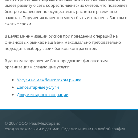
имеет развитую сеть корреспондентских счетов, что позволяет
быстро и качественно осуществлять расчеты в различных
валютах. Поручения клиентов могут быть исполнены Банком в
сжатые сроки.
В целях минимизации рисков при поведении операций на
финансовых рынках наш Банк максимально требовательно
подходит к выбору своих банков-контрагентов.
В данном направлении Банк предлагает финансовым
организациям следующие услуги:
Услуги на межбанковском рынке
Депозитарные услуги
Документарные операции
© 2007 ООО"РеалМедСервис"
Уход за пожилыми и детьми. Сиделки и няни на любой график.