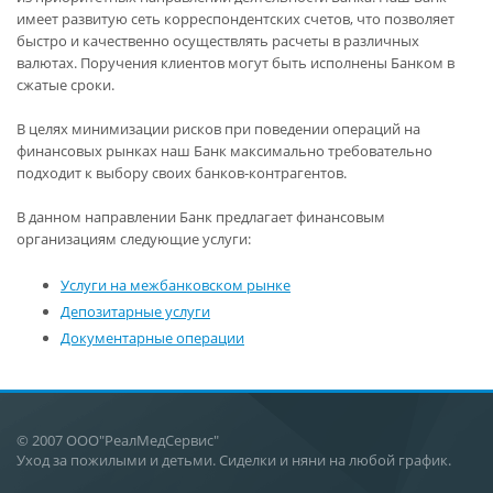
имеет развитую сеть корреспондентских счетов, что позволяет
быстро и качественно осуществлять расчеты в различных
валютах. Поручения клиентов могут быть исполнены Банком в
сжатые сроки.
В целях минимизации рисков при поведении операций на
финансовых рынках наш Банк максимально требовательно
подходит к выбору своих банков-контрагентов.
В данном направлении Банк предлагает финансовым
организациям следующие услуги:
Услуги на межбанковском рынке
Депозитарные услуги
Документарные операции
© 2007 ООО"РеалМедСервис"
Уход за пожилыми и детьми. Сиделки и няни на любой график.