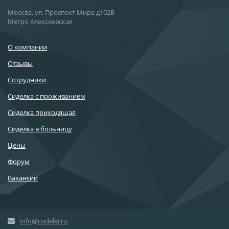
Москва, ул. Проспект Мира д102Б
Метро Алексеевская
О компании
Отзывы
Сотрудники
Сиделка с проживанием
Сиделка приходящая
Сиделка в больницу
Цены
Форум
Вакансии
info@rsidelki.ru