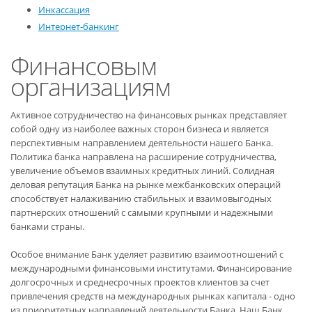
Инкассация
Интернет-банкинг
Финансовым
организациям
Активное сотрудничество на финансовых рынках представляет
собой одну из наиболее важных сторон бизнеса и является
перспективным направлением деятельности нашего Банка.
Политика банка направлена на расширение сотрудничества,
увеличение объемов взаимных кредитных линий. Солидная
деловая репутация Банка на рынке межбанковских операций
способствует налаживанию стабильных и взаимовыгодных
партнерских отношений с самыми крупными и надежными
банками страны.
Особое внимание Банк уделяет развитию взаимоотношений с
международными финансовыми институтами. Финансирование
долгосрочных и среднесрочных проектов клиентов за счет
привлечения средств на международных рынках капитала - одно
из приоритетных направлений деятельности Банка. Наш Банк