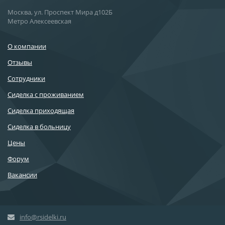
Москва, ул. Проспект Мира д102Б
Метро Алексеевская
О компании
Отзывы
Сотрудники
Сиделка с проживанием
Сиделка приходящая
Сиделка в больницу
Цены
Форум
Вакансии
info@rsidelki.ru