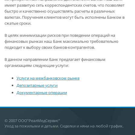
имеет развитую сеть корреспондентских счетов, что позволяет
быстро и качественно осуществлять расчеты в различных
валютах. Поручения клиентов могут быть исполнены Банком в
сжатые сроки.
В целях минимизации рисков при поведении операций на
финансовых рынках наш Банк максимально требовательно
подходит к выбору своих банков-контрагентов.
В данном направлении Банк предлагает финансовым
организациям следующие услуги:
Услуги на межбанковском рынке
Депозитарные услуги
Документарные операции
© 2007 ООО"РеалМедСервис"
Уход за пожилыми и детьми. Сиделки и няни на любой график.