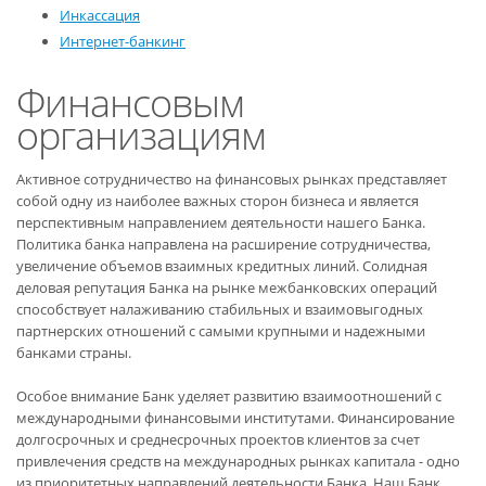
Инкассация
Интернет-банкинг
Финансовым
организациям
Активное сотрудничество на финансовых рынках представляет
собой одну из наиболее важных сторон бизнеса и является
перспективным направлением деятельности нашего Банка.
Политика банка направлена на расширение сотрудничества,
увеличение объемов взаимных кредитных линий. Солидная
деловая репутация Банка на рынке межбанковских операций
способствует налаживанию стабильных и взаимовыгодных
партнерских отношений с самыми крупными и надежными
банками страны.
Особое внимание Банк уделяет развитию взаимоотношений с
международными финансовыми институтами. Финансирование
долгосрочных и среднесрочных проектов клиентов за счет
привлечения средств на международных рынках капитала - одно
из приоритетных направлений деятельности Банка. Наш Банк