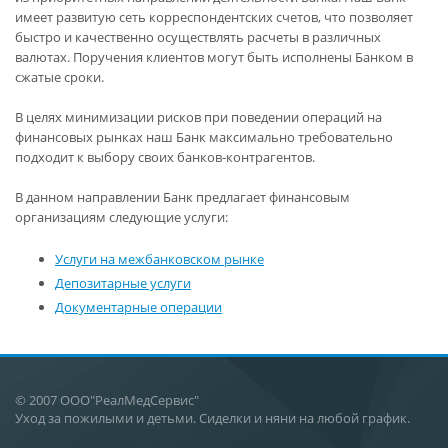
имеет развитую сеть корреспондентских счетов, что позволяет
быстро и качественно осуществлять расчеты в различных
валютах. Поручения клиентов могут быть исполнены Банком в
сжатые сроки.
В целях минимизации рисков при поведении операций на
финансовых рынках наш Банк максимально требовательно
подходит к выбору своих банков-контрагентов.
В данном направлении Банк предлагает финансовым
организациям следующие услуги:
Услуги на межбанковском рынке
Депозитарные услуги
Документарные операции
© 2007 ООО"РеалМедСервис"
Уход за пожилыми и детьми. Сиделки и няни на любой график.