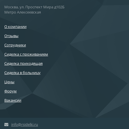
Москва, ул. Проспект Мира д102Б
Метро Алексеевская
О компании
Отзывы
Сотрудники
Сиделка с проживанием
Сиделка приходящая
Сиделка в больницу
Цены
Форум
Вакансии
info@rsidelki.ru