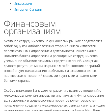
Инкассация
Интернет-банкинг
Финансовым
организациям
Активное сотрудничество на финансовых рынках представляет
собой одну из наиболее важных сторон бизнеса и является
перспективным направлением деятельности нашего Банка.
Политика банка направлена на расширение сотрудничества,
увеличение объемов взаимных кредитных линий. Солидная
деловая репутация Банка на рынке межбанковских операций
способствует налаживанию стабильных и взаимовыгодных
партнерских отношений с самыми крупными и надежными
банками страны.
Особое внимание Банк уделяет развитию взаимоотношений с
международными финансовыми институтами. Финансирование
долгосрочных и среднесрочных проектов клиентов за счет
привлечения средств на международных рынках капитала - одно
из приоритетных направлений деятельности Банка. Наш Банк