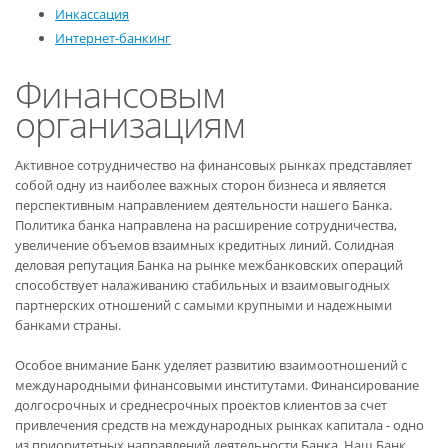
Инкассация
Интернет-банкинг
Финансовым
организациям
Активное сотрудничество на финансовых рынках представляет
собой одну из наиболее важных сторон бизнеса и является
перспективным направлением деятельности нашего Банка.
Политика банка направлена на расширение сотрудничества,
увеличение объемов взаимных кредитных линий. Солидная
деловая репутация Банка на рынке межбанковских операций
способствует налаживанию стабильных и взаимовыгодных
партнерских отношений с самыми крупными и надежными
банками страны.
Особое внимание Банк уделяет развитию взаимоотношений с
международными финансовыми институтами. Финансирование
долгосрочных и среднесрочных проектов клиентов за счет
привлечения средств на международных рынках капитала - одно
из приоритетных направлений деятельности Банка. Наш Банк