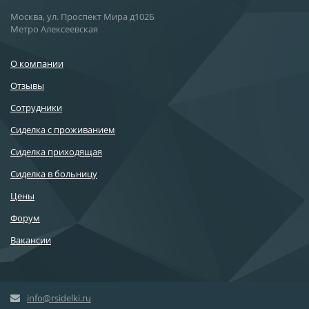
Москва, ул. Проспект Мира д102Б
Метро Алексеевская
О компании
Отзывы
Сотрудники
Сиделка с проживанием
Сиделка приходящая
Сиделка в больницу
Цены
Форум
Вакансии
info@rsidelki.ru