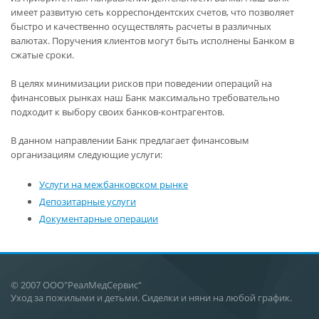
имеет развитую сеть корреспондентских счетов, что позволяет
быстро и качественно осуществлять расчеты в различных
валютах. Поручения клиентов могут быть исполнены Банком в
сжатые сроки.
В целях минимизации рисков при поведении операций на
финансовых рынках наш Банк максимально требовательно
подходит к выбору своих банков-контрагентов.
В данном направлении Банк предлагает финансовым
организациям следующие услуги:
Услуги на межбанковском рынке
Депозитарные услуги
Документарные операции
© 2007 ООО"РеалМедСервис"
Уход за пожилыми и детьми. Сиделки и няни на любой график.