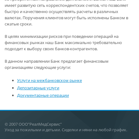
имеет развитую сеть корреспондентских счетов, что позволяет
быстро и качественно осуществлять расчеты в различных
валютах. Поручения клиентов могут быть исполнены Банком в
сжатые сроки.
В целях минимизации рисков при поведении операций на
финансовых рынках наш Банк максимально требовательно
подходит к выбору своих банков-контрагентов.
В данном направлении Банк предлагает финансовым
организациям следующие услуги:
Услуги на межбанковском рынке
Депозитарные услуги
Документарные операции
© 2007 ООО"РеалМедСервис"
Уход за пожилыми и детьми. Сиделки и няни на любой график.