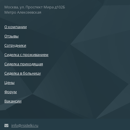
Москва, ул. Проспект Мира д102Б
Метро Алексеевская
О компании
Отзывы
Сотрудники
Сиделка с проживанием
Сиделка приходящая
Сиделка в больницу
Цены
Форум
Вакансии
info@rsidelki.ru