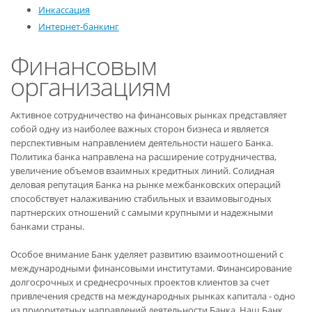
Инкассация
Интернет-банкинг
Финансовым
организациям
Активное сотрудничество на финансовых рынках представляет
собой одну из наиболее важных сторон бизнеса и является
перспективным направлением деятельности нашего Банка.
Политика банка направлена на расширение сотрудничества,
увеличение объемов взаимных кредитных линий. Солидная
деловая репутация Банка на рынке межбанковских операций
способствует налаживанию стабильных и взаимовыгодных
партнерских отношений с самыми крупными и надежными
банками страны.
Особое внимание Банк уделяет развитию взаимоотношений с
международными финансовыми институтами. Финансирование
долгосрочных и среднесрочных проектов клиентов за счет
привлечения средств на международных рынках капитала - одно
из приоритетных направлений деятельности Банка. Наш Банк